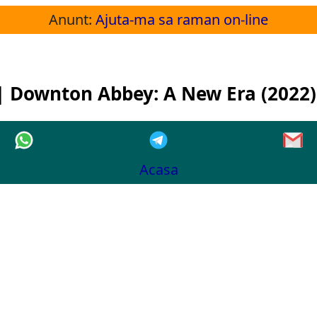
Anunt:
Ajuta-ma sa raman on-line
| Downton Abbey: A New Era (2022)
Acasa