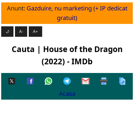
Anunt:
Gazduire, nu marketing (+ IP dedicat
gratuit)
🌙
A-
A+
Cauta | House of the Dragon
(2022) - IMDb
Acasa