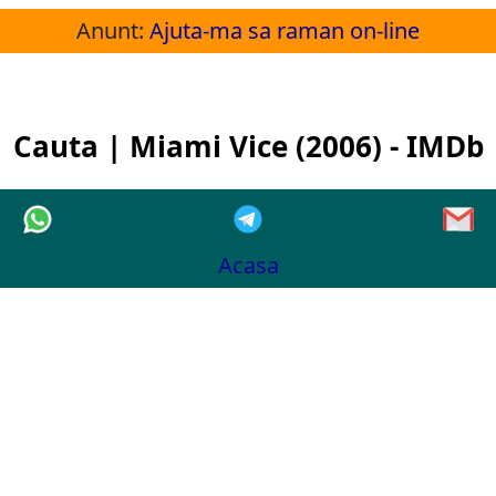
Anunt:
Ajuta-ma sa raman on-line
Cauta | Miami Vice (2006) - IMDb
Acasa