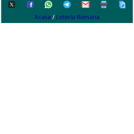
Acasa
/
Loteria Romana