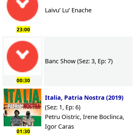
Laivu’ Lu’ Enache
23:00
Banc Show (Sez: 3, Ep: 7)
00:30
Italia, Patria Nostra (2019)
(Sez: 1, Ep: 6)
Petru Oistric, Irene Boclinca,
Igor Caras
01:30