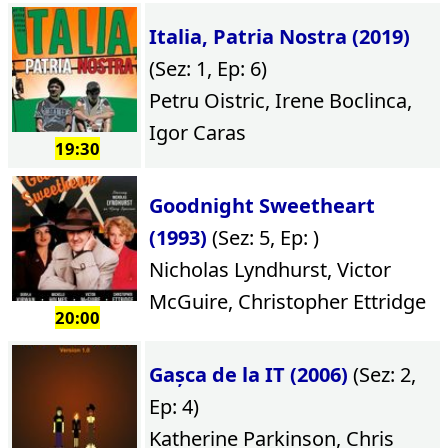
Italia, Patria Nostra (2019)
(Sez: 1, Ep: 6)
Petru Oistric, Irene Boclinca,
Igor Caras
19:30
Goodnight Sweetheart
(1993)
(Sez: 5, Ep: )
Nicholas Lyndhurst, Victor
McGuire, Christopher Ettridge
20:00
Gașca de la IT (2006)
(Sez: 2,
Ep: 4)
Katherine Parkinson, Chris