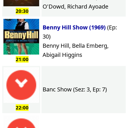
O'Dowd, Richard Ayoade
20:30
Benny Hill Show (1969)
(Ep:
30)
Benny Hill, Bella Emberg,
Abigail Higgins
21:00
Banc Show (Sez: 3, Ep: 7)
22:00