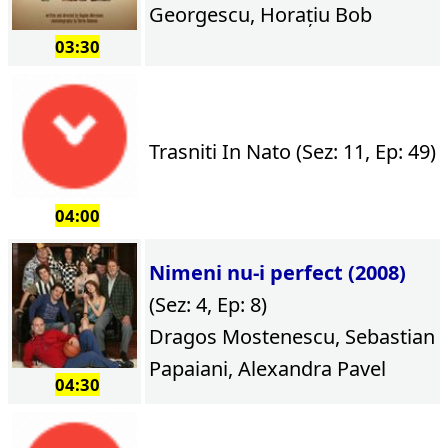
Georgescu, Horațiu Bob
03:30
Trasniti In Nato (Sez: 11, Ep: 49)
04:00
Nimeni nu-i perfect (2008)
(Sez: 4, Ep: 8)
Dragos Mostenescu, Sebastian
Papaiani, Alexandra Pavel
04:30