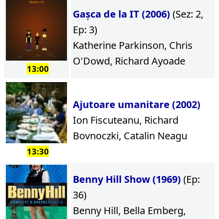
Gașca de la IT (2006)
(Sez: 2,
Ep: 3)
Katherine Parkinson, Chris
O'Dowd, Richard Ayoade
13:00
Ajutoare umanitare (2002)
Ion Fiscuteanu, Richard
Bovnoczki, Catalin Neagu
13:30
Benny Hill Show (1969)
(Ep:
36)
Benny Hill, Bella Emberg,