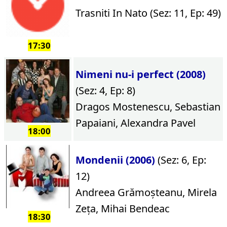
Trasniti In Nato (Sez: 11, Ep: 49)
17:30
Nimeni nu-i perfect (2008)
(Sez: 4, Ep: 8)
Dragos Mostenescu, Sebastian
Papaiani, Alexandra Pavel
18:00
Mondenii (2006)
(Sez: 6, Ep:
12)
Andreea Grămoșteanu, Mirela
Zeța, Mihai Bendeac
18:30