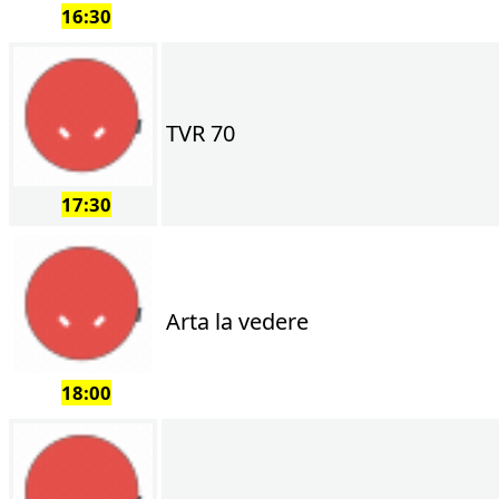
16:30
TVR 70
17:30
Arta la vedere
18:00