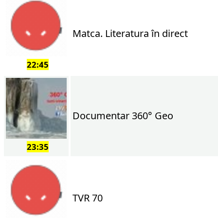
Matca. Literatura în direct
22:45
Documentar 360° Geo
23:35
TVR 70