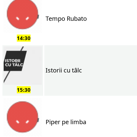
Tempo Rubato
14:30
Istorii cu tâlc
15:30
Piper pe limba