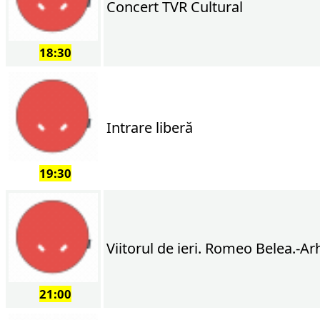
Concert TVR Cultural
18:30
Intrare liberă
19:30
Viitorul de ieri. Romeo Belea.-Ar
21:00