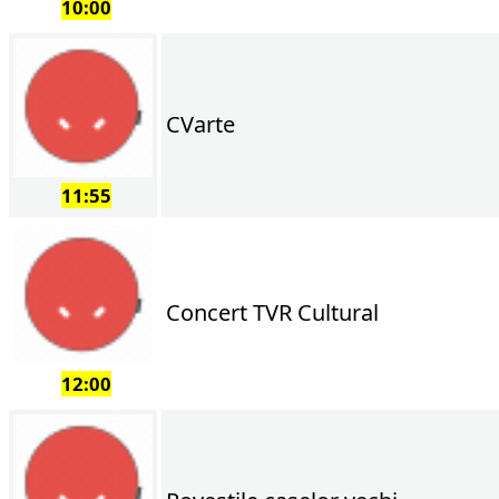
10:00
CVarte
11:55
Concert TVR Cultural
12:00