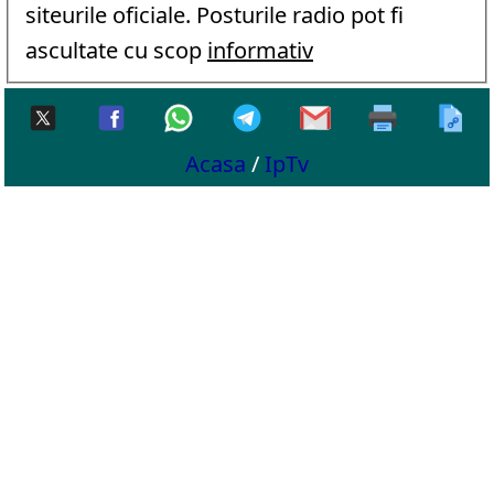
siteurile oficiale. Posturile radio pot fi
ascultate cu scop
informativ
Acasa
/
IpTv