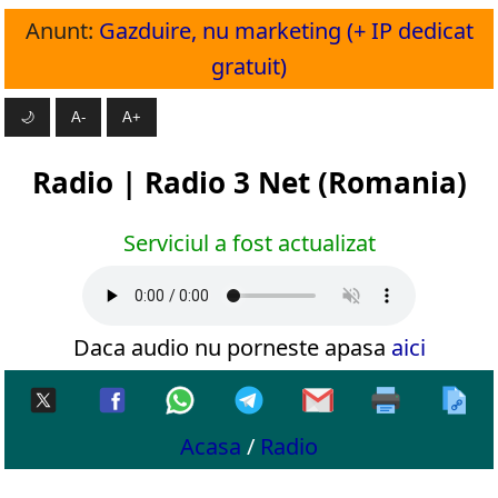
Anunt:
Gazduire, nu marketing (+ IP dedicat
gratuit)
🌙
A-
A+
Radio | Radio 3 Net (Romania)
Serviciul a fost actualizat
Daca audio nu porneste apasa
aici
Acasa
/
Radio