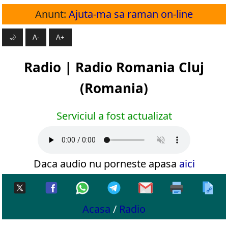
Anunt:
Ajuta-ma sa raman on-line
🌙
A-
A+
Radio | Radio Romania Cluj
(Romania)
Serviciul a fost actualizat
Daca audio nu porneste apasa
aici
Acasa
/
Radio