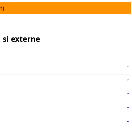
t)
 si externe