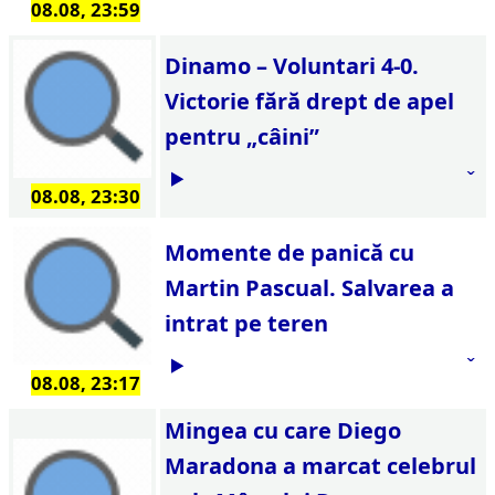
08.08, 23:59
Dinamo – Voluntari 4-0.
Victorie fără drept de apel
pentru „câini”
08.08, 23:30
Momente de panică cu
Martin Pascual. Salvarea a
intrat pe teren
08.08, 23:17
Mingea cu care Diego
Maradona a marcat celebrul